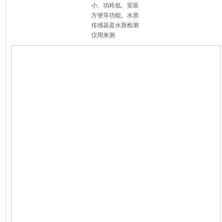
小、功耗低、安装
方便等功能。水质
传感器是水质检测
仪用来测
水质在线自动监
测站应用方案