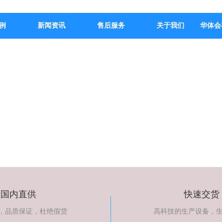
例
新闻资讯
售后服务
关于我们
华体会
国内直供
快速交货
，品质保证，杜绝假货
高科技的生产设备，