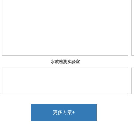
水质检测实验室
仪器清单
SICOLAB
更多方案+