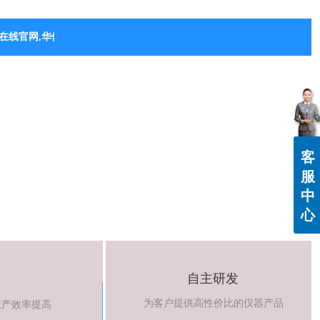
在线官网,华体会（中国）
客
服
中
心
自主研发
为客户提供高性价比的仪器产品
生产效率提高